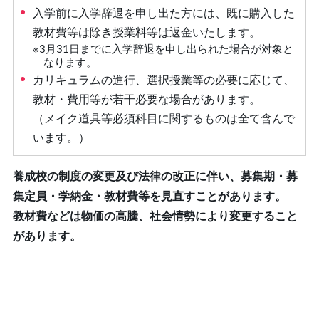
⼊学前に⼊学辞退を申し出た⽅には、既に購⼊した
教材費等は除き授業料等は返⾦いたします。
※3⽉31⽇までに⼊学辞退を申し出られた場合が対象と
なります。
カリキュラムの進⾏、選択授業等の必要に応じて、
教材・費⽤等が若⼲必要な場合があります。
（メイク道具等必須科⽬に関するものは全て含んで
います。）
養成校の制度の変更及び法律の改正に伴い、募集期・募
集定員・学納⾦・教材費等を⾒直すことがあります。
教材費などは物価の高騰、社会情勢により変更すること
があります。