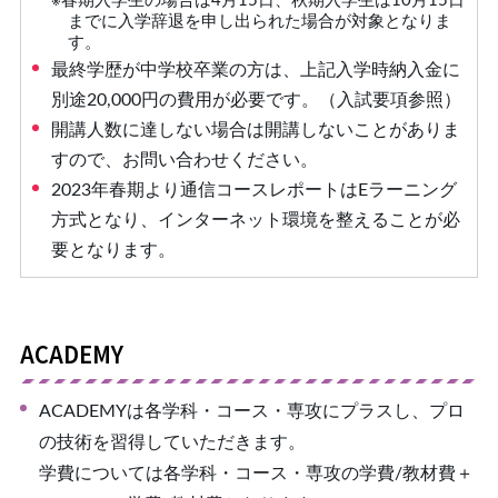
※春期⼊学⽣の場合は4⽉15⽇、秋期⼊学⽣は10⽉15⽇
までに⼊学辞退を申し出られた場合が対象となりま
す。
最終学歴が中学校卒業の⽅は、上記⼊学時納⼊⾦に
別途20,000円の費⽤が必要です。（入試要項参照）
開講⼈数に達しない場合は開講しないことがありま
すので、お問い合わせください。
2023年春期より通信コースレポートはEラーニング
方式となり、インターネット環境を整えることが必
要となります。
ACADEMY
ACADEMYは各学科・コース・専攻にプラスし、プロ
の技術を習得していただきます。
学費については各学科・コース・専攻の学費/教材費＋