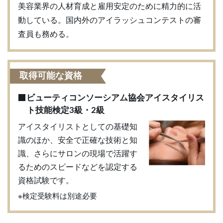
美容業界の人材育成と雇用安定のために精力的に活
動している。国内外のアイラッシュコンテストの審
査員も務める。
取得可能な資格
ビューティコンソーシアム協会
アイスタイリス
ト技能検定3級・2級
アイスタイリストとしての基礎知
識のほか、安全で正確な技術と知
識、さらにサロンの現場で活躍す
るためのスピードなどを認定する
資格試験です。
※検定受験料は別途必要