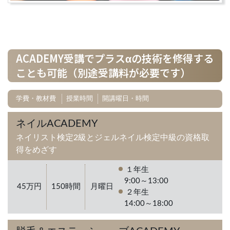
ACADEMY受講でプラスαの技術を修得する
ことも可能（別途受講料が必要です）
学費・教材費
授業時間
開講曜日・時間
ネイルACADEMY
ネイリスト検定2級とジェルネイル検定中級の資格取
得をめざす
１年生
9:00～13:00
45万円
150時間
月曜日
２年生
14:00～18:00