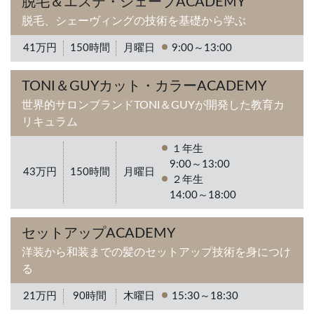
脱毛＆エステ・シェーブACADEMY
脱毛、シェーヴィングの技術を基礎から学ぶ
41万円
150時間
月曜日
9:00～13:00
TONI＆GUYカット・カラーACADEMY
世界的サロンブランドTONI＆GUYが開発した教育カ
リキュラム
１年生
9:00～13:00
43万円
150時間
月曜日
２年生
14:00～18:00
セットアップACADEMY
洋装から和装までの髪のセットアップ技術を身につけ
る
21万円
90時間
木曜日
15:30～18:30