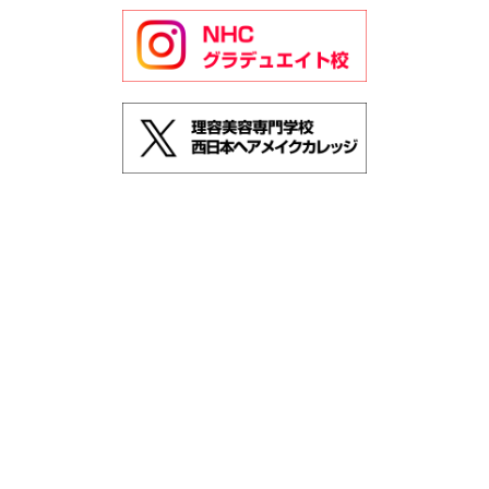
TOP
コース紹介
NHC社会人向けライセンスコース
「なりたい！」で選べる２つのコース
アイスタイリストコース