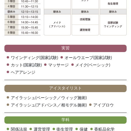
実習
ワインディング(国家試験)
オールウエーブ(国家試験)
カット(国家試験)
マッサージ
メイク(ベーシック)
ヘアアレンジ
アイスタイリスト
アイラッシュ(ベーシック／ウィッグ施術)
アイラッシュ(アドバンス／相モデル施術)
アイブロウ
学科
関係法規
運営管理
衛生管理
保健
香粧品化学