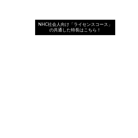
TONI＆GUYへアスタイリストト
コース
NHC社会人向け「ライセンスコース」
の共通した特長はこちら！
通信コース
通信600時間コース
通信300時間コース
通信ダブルライセンスコース
オプション授業
TONI＆GUY™カット・カラー ACADE
MY
アイスタイリスト ACADEMY
ネイル ACADEMY
セットアップ ACADEMY
脱⽑＆エステ・シェーブ ACADEMY
学校紹介