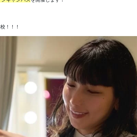
プンキャンパス
を開催します！
来校！！！