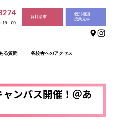
3274
個別相談
資料請求
授業見学
〜18：00
ある質問
各校舎へのアクセス
ンキャンパス開催！＠あ