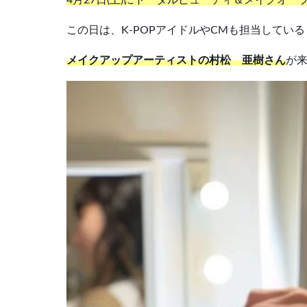
4月27日(土)にトータルビューティ＆メイクオー
この日は、K-POPアイドルやCMも担当している
メイクアップアーティストの村松 亜樹さん
が