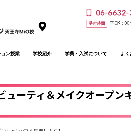
06-6632-
平日9：00
受付時間
ション授業
学校紹介
学費・入試について
よく
タルビューティ＆メイクオープ