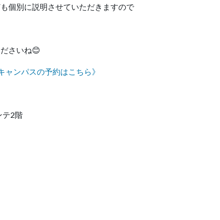
ども個別に説明させていただきますので
ださいね😊
ンキャンパスの予約はこちら》
ンテ2階