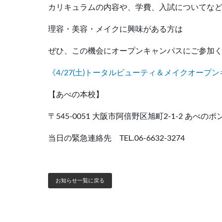
カリキュラムの内容や、学費、入試についてな
理容・美容・メイクに興味がある方は
ぜひ、この機会にオープンキャンパスにご参加く
《4/27(土)トータルビューティ＆メイクオープ
【あべの本校】
〒545-0051 大阪市阿倍野区旭町2-1-2 あべのポ
当日の緊急連絡先 TEL.06-6632-3274
お知らせ一覧に戻る